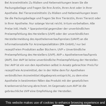
Bei Arzneimitteln: Zu Risiken und Nebenwirkungen lesen Sie die
Packungsbeilage und fragen Sie Ihre Ärztin, Ihren Arzt oder in Ihrer
Apotheke. Bei Tierarzneimitteln: Zu Risiken und Nebenwirkungen lesen
Sie die Packungsbeilage und fragen Sie Ihre Tierärztin, Ihren Tierarzt oder
in Ihrer Apotheke. Nur solange Vorrat reicht. Irrtum vorbehalten. Alle
Preise inkl. MwSt. * Sparpotential gegenüber der unverbindlichen
Preisempfehlung des Herstellers (UVP) oder der unverbindlichen
Herstellermeldung des Apothekenverkaufspreises (UAVP) an die
Informationsstelle für Arzneispezialitäten (IFA GmbH) / nur bei
rezeptfreien Produkten außer Büchern. UVP = Unverbindliche
Preisempfehlung des Herstellers (UVP). AVP = Apothekenverkaufspreis
(AVP). Der AVP ist keine unverbindliche Preisempfehlung der Hersteller.
Der AVP ist ein von den Apotheken selbst in Ansatz gebrachter Preis für
rezeptfreie Arzneimittel, der in der Höhe dem für Apotheken
verbindlichen Arzneimittel Abgabepreis entspricht, zu dem eine
Apotheke in bestimmten Fällen das Produkt mit der gesetzlichen
Krankenversicherung abrechnet. Im Gegensatz zum AVP ist die
gebräuchliche UVP eine Empfehlung der Hersteller.
This website makes use of cookies to enhance browsing experience and