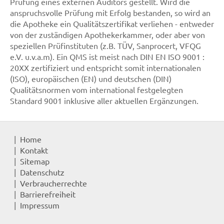
Prüfung eines externen Auditors gestellt. Wird die
anspruchsvolle Prüfung mit Erfolg bestanden, so wird an
die Apotheke ein Qualitätszertifikat verliehen - entweder
von der zuständigen Apothekerkammer, oder aber von
speziellen Prüfinstituten (z.B. TÜV, Sanprocert, VFQG
e.V. u.v.a.m). Ein QMS ist meist nach DIN EN ISO 9001 :
20XX zertifiziert und entspricht somit internationalen
(ISO), europäischen (EN) und deutschen (DIN)
Qualitätsnormen vom international festgelegten
Standard 9001 inklusive aller aktuellen Ergänzungen.
Home
Kontakt
Sitemap
Datenschutz
Verbraucherrechte
Barrierefreiheit
Impressum