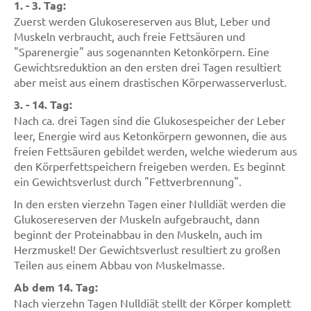
1. - 3. Tag:
Zuerst werden Glukosereserven aus Blut, Leber und
Muskeln verbraucht, auch freie Fettsäuren und
"Sparenergie" aus sogenannten Ketonkörpern. Eine
Gewichtsreduktion an den ersten drei Tagen resultiert
aber meist aus einem drastischen Körperwasserverlust.
3. - 14. Tag:
Nach ca. drei Tagen sind die Glukosespeicher der Leber
leer, Energie wird aus Ketonkörpern gewonnen, die aus
freien Fettsäuren gebildet werden, welche wiederum aus
den Körperfettspeichern freigeben werden. Es beginnt
ein Gewichtsverlust durch "Fettverbrennung".
In den ersten vierzehn Tagen einer Nulldiät werden die
Glukosereserven der Muskeln aufgebraucht, dann
beginnt der Proteinabbau in den Muskeln, auch im
Herzmuskel! Der Gewichtsverlust resultiert zu großen
Teilen aus einem Abbau von Muskelmasse.
Ab dem 14. Tag:
Nach vierzehn Tagen Nulldiät stellt der Körper komplett