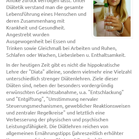
Antike zurück verfolgen lässt. Unter
Diätetik verstand man die gesamte
Lebensführung eines Menschen und
deren Zusammenhang mit
Krankheit und Gesundheit.
Angestrebt wurden
Ausgewogenheit bei Essen und
Trinken sowie Gleichmaß bei Arbeiten und Ruhen,
Schlafen oder Wachen, Liebesleben u. Enthaltsamkeit.
In der heutigen Zeit gibt es nicht die hippokratische
Lehre der "Diata" alleine, sondern vielmehr eine Vielzahl
unterschiedlich strenger Diätenlehren. Ziele dieser
Diäten sind, neben der besonders vordergründig
erwünschten Gewichtsabnahme, u.a. "Entschlackung"
und "Entgiftung", "Umstimmung nervaler
Steuerungsmechanismen, geweblicher Reaktionsweisen
und zentraler Regelkreise" und letztlich eine
Verbesserung der physischen und psychischen
Leistungsfähigkeit. Die Diätlehren reichen von
allgemeinen Ernährungstipps (jahreszeitlich erhöhter