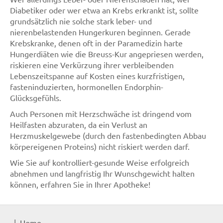
Diabetiker oder wer etwa an Krebs erkrankt ist, sollte
grundsätzlich nie solche stark leber- und
nierenbelastenden Hungerkuren beginnen. Gerade
Krebskranke, denen oft in der Paramedizin harte
Hungerdiäten wie die Breuss-Kur angepriesen werden,
riskieren eine Verkürzung ihrer verbleibenden
Lebenszeitspanne auf Kosten eines kurzfristigen,
fasteninduzierten, hormonellen Endorphin-
Glücksgefühls.
Auch Personen mit Herzschwäche ist dringend vom
Heilfasten abzuraten, da ein Verlust an
Herzmuskelgewebe (durch den fastenbedingten Abbau
körpereigenen Proteins) nicht riskiert werden darf.
Wie Sie auf kontrolliert-gesunde Weise erfolgreich
abnehmen und langfristig Ihr Wunschgewicht halten
können, erfahren Sie in Ihrer Apotheke!
Home