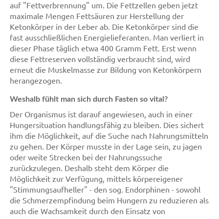
auf "Fettverbrennung" um. Die Fettzellen geben jetzt
maximale Mengen Fettsäuren zur Herstellung der
Ketonkörper in der Leber ab. Die Ketonkörper sind die
fast ausschließlichen Energielieferanten. Man verliert in
dieser Phase täglich etwa 400 Gramm Fett. Erst wenn
diese Fettreserven vollständig verbraucht sind, wird
erneut die Muskelmasse zur Bildung von Ketonkörpern
herangezogen.
Weshalb fühlt man sich durch Fasten so vital?
Der Organismus ist darauf angewiesen, auch in einer
Hungersituation handlungsfähig zu bleiben. Dies sichert
ihm die Möglichkeit, auf die Suche nach Nahrungsmitteln
zu gehen. Der Körper musste in der Lage sein, zu jagen
oder weite Strecken bei der Nahrungssuche
zurückzulegen. Deshalb steht dem Körper die
Möglichkeit zur Verfügung, mittels körpereigener
"Stimmungsaufheller" - den sog. Endorphinen - sowohl
die Schmerzempfindung beim Hungern zu reduzieren als
auch die Wachsamkeit durch den Einsatz von