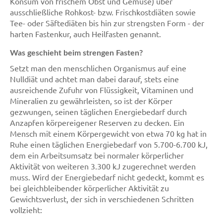
Konsum von frischem Obst und Gemüse) über
ausschließliche Rohkost- bzw. Frischkostdiäten sowie
Tee- oder Säftediäten bis hin zur strengsten Form - der
harten Fastenkur, auch Heilfasten genannt.
Was geschieht beim strengen Fasten?
Setzt man den menschlichen Organismus auf eine
Nulldiät und achtet man dabei darauf, stets eine
ausreichende Zufuhr von Flüssigkeit, Vitaminen und
Mineralien zu gewährleisten, so ist der Körper
gezwungen, seinen täglichen Energiebedarf durch
Anzapfen körpereigener Reserven zu decken. Ein
Mensch mit einem Körpergewicht von etwa 70 kg hat in
Ruhe einen täglichen Energiebedarf von 5.700-6.700 kJ,
dem ein Arbeitsumsatz bei normaler körperlicher
Aktivität von weiteren 3.300 kJ zugerechnet werden
muss. Wird der Energiebedarf nicht gedeckt, kommt es
bei gleichbleibender körperlicher Aktivität zu
Gewichtsverlust, der sich in verschiedenen Schritten
vollzieht: