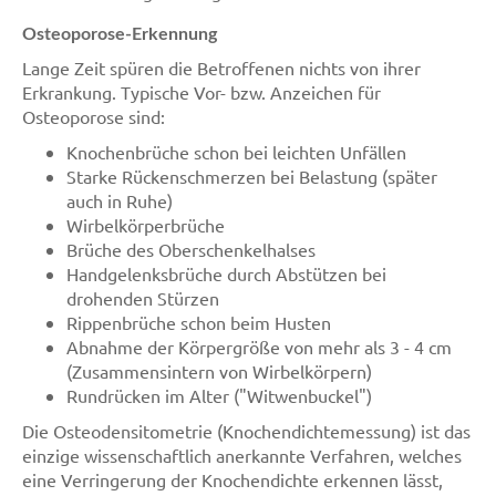
Osteoporose-Erkennung
Lange Zeit spüren die Betroffenen nichts von ihrer
Erkrankung. Typische Vor- bzw. Anzeichen für
Osteoporose sind:
Knochenbrüche schon bei leichten Unfällen
Starke Rückenschmerzen bei Belastung (später
auch in Ruhe)
Wirbelkörperbrüche
Brüche des Oberschenkelhalses
Handgelenksbrüche durch Abstützen bei
drohenden Stürzen
Rippenbrüche schon beim Husten
Abnahme der Körpergröße von mehr als 3 - 4 cm
(Zusammensintern von Wirbelkörpern)
Rundrücken im Alter ("Witwenbuckel")
Die Osteodensitometrie (Knochendichtemessung) ist das
einzige wissenschaftlich anerkannte Verfahren, welches
eine Verringerung der Knochendichte erkennen lässt,