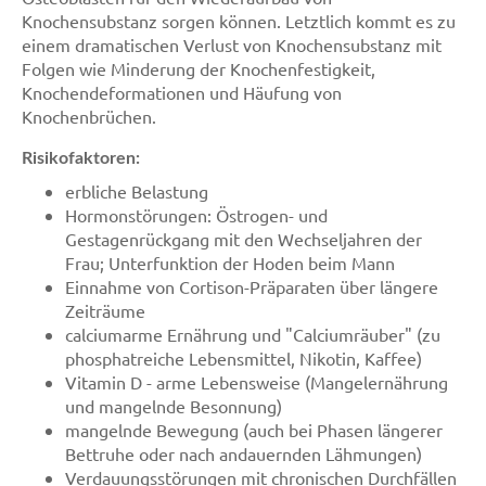
Knochensubstanz sorgen können. Letztlich kommt es zu
einem dramatischen Verlust von Knochensubstanz mit
Folgen wie Minderung der Knochenfestigkeit,
Knochendeformationen und Häufung von
Knochenbrüchen.
Risikofaktoren:
erbliche Belastung
Hormonstörungen: Östrogen- und
Gestagenrückgang mit den Wechseljahren der
Frau; Unterfunktion der Hoden beim Mann
Einnahme von Cortison-Präparaten über längere
Zeiträume
calciumarme Ernährung und "Calciumräuber" (zu
phosphatreiche Lebensmittel, Nikotin, Kaffee)
Vitamin D - arme Lebensweise (Mangelernährung
und mangelnde Besonnung)
mangelnde Bewegung (auch bei Phasen längerer
Bettruhe oder nach andauernden Lähmungen)
Verdauungsstörungen mit chronischen Durchfällen