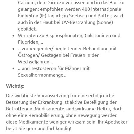
Calcium, den Darm zu verlassen und in das Blut zu
gelangen; empfohlen werden 400 internationale
Einheiten (IE) täglich; in Seefisch und Butter; wird
auch in der Haut bei UV-Bestrahlung (Sonne)
gebildet.
Wir raten zu Bisphosphonaten, Calcitoninen und
Fluoriden,...
...vorbeugender/ begleitender Behandlung mit
Östrogen/ Gestagen bei Frauen in den
Wechseljahren...
...und Testosteron für Männer mit
Sexualhormonmangel.
Wichtig:
Die wichtigste Voraussetzung für eine erfolgreiche
Besserung der Erkrankung ist aktive Beteiligung der
Betroffenen. Medikamente sind wirksame Helfer, doch
ohne eine Remobilisierung, ohne Bewegung werden
diese Medikamente weniger wirksam sein. Ihr Apotheker
berät Sie gern und fachkundig!