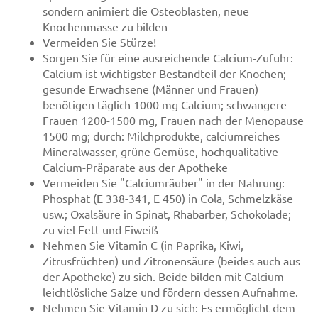
sondern animiert die Osteoblasten, neue
Knochenmasse zu bilden
Vermeiden Sie Stürze!
Sorgen Sie für eine ausreichende Calcium-Zufuhr:
Calcium ist wichtigster Bestandteil der Knochen;
gesunde Erwachsene (Männer und Frauen)
benötigen täglich 1000 mg Calcium; schwangere
Frauen 1200-1500 mg, Frauen nach der Menopause
1500 mg; durch: Milchprodukte, calciumreiches
Mineralwasser, grüne Gemüse, hochqualitative
Calcium-Präparate aus der Apotheke
Vermeiden Sie "Calciumräuber" in der Nahrung:
Phosphat (E 338-341, E 450) in Cola, Schmelzkäse
usw.; Oxalsäure in Spinat, Rhabarber, Schokolade;
zu viel Fett und Eiweiß
Nehmen Sie Vitamin C (in Paprika, Kiwi,
Zitrusfrüchten) und Zitronensäure (beides auch aus
der Apotheke) zu sich. Beide bilden mit Calcium
leichtlösliche Salze und fördern dessen Aufnahme.
Nehmen Sie Vitamin D zu sich: Es ermöglicht dem