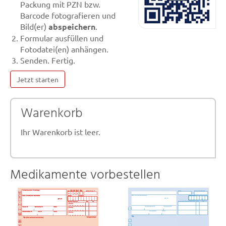
Packung mit PZN bzw.
Barcode fotografieren und
Bild(er)
abspeichern
.
Formular ausfüllen und
Fotodatei(en) anhängen.
Senden. Fertig.
Jetzt starten
Warenkorb
Ihr Warenkorb ist leer.
Medikamente vorbestellen