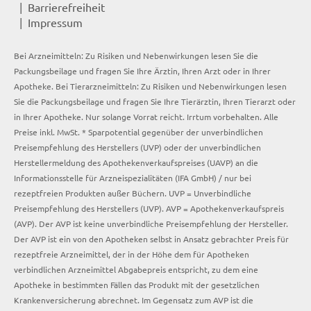
Barrierefreiheit
Impressum
Bei Arzneimitteln: Zu Risiken und Nebenwirkungen lesen Sie die
Packungsbeilage und fragen Sie Ihre Ärztin, Ihren Arzt oder in Ihrer
Apotheke. Bei Tierarzneimitteln: Zu Risiken und Nebenwirkungen lesen
Sie die Packungsbeilage und fragen Sie Ihre Tierärztin, Ihren Tierarzt oder
in Ihrer Apotheke. Nur solange Vorrat reicht. Irrtum vorbehalten. Alle
Preise inkl. MwSt. * Sparpotential gegenüber der unverbindlichen
Preisempfehlung des Herstellers (UVP) oder der unverbindlichen
Herstellermeldung des Apothekenverkaufspreises (UAVP) an die
Informationsstelle für Arzneispezialitäten (IFA GmbH) / nur bei
rezeptfreien Produkten außer Büchern. UVP = Unverbindliche
Preisempfehlung des Herstellers (UVP). AVP = Apothekenverkaufspreis
(AVP). Der AVP ist keine unverbindliche Preisempfehlung der Hersteller.
Der AVP ist ein von den Apotheken selbst in Ansatz gebrachter Preis für
rezeptfreie Arzneimittel, der in der Höhe dem für Apotheken
verbindlichen Arzneimittel Abgabepreis entspricht, zu dem eine
Apotheke in bestimmten Fällen das Produkt mit der gesetzlichen
Krankenversicherung abrechnet. Im Gegensatz zum AVP ist die