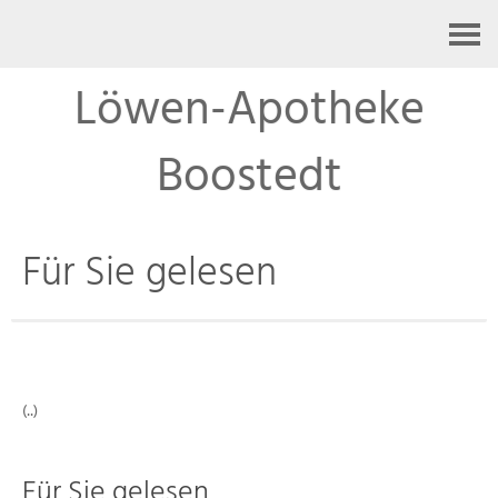
Kontakt
Löwen-Apotheke
Boostedt
Für Sie gelesen
(..)
Für Sie gelesen