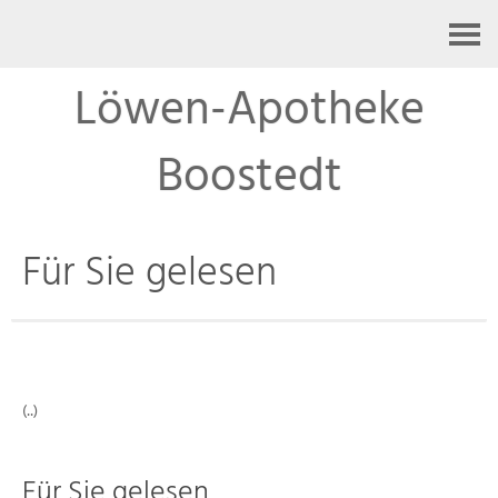
Kontakt
Löwen-Apotheke
Boostedt
Für Sie gelesen
(..)
Für Sie gelesen