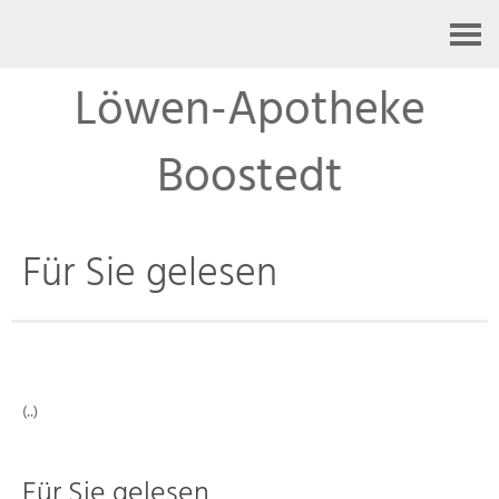
Kontakt
Löwen-Apotheke
Boostedt
Für Sie gelesen
(..)
Für Sie gelesen