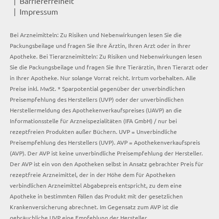
Barrierefreiheit
Impressum
Bei Arzneimitteln: Zu Risiken und Nebenwirkungen lesen Sie die
Packungsbeilage und fragen Sie Ihre Ärztin, Ihren Arzt oder in Ihrer
Apotheke. Bei Tierarzneimitteln: Zu Risiken und Nebenwirkungen lesen
Sie die Packungsbeilage und fragen Sie Ihre Tierärztin, Ihren Tierarzt oder
in Ihrer Apotheke. Nur solange Vorrat reicht. Irrtum vorbehalten. Alle
Preise inkl. MwSt. * Sparpotential gegenüber der unverbindlichen
Preisempfehlung des Herstellers (UVP) oder der unverbindlichen
Herstellermeldung des Apothekenverkaufspreises (UAVP) an die
Informationsstelle für Arzneispezialitäten (IFA GmbH) / nur bei
rezeptfreien Produkten außer Büchern. UVP = Unverbindliche
Preisempfehlung des Herstellers (UVP). AVP = Apothekenverkaufspreis
(AVP). Der AVP ist keine unverbindliche Preisempfehlung der Hersteller.
Der AVP ist ein von den Apotheken selbst in Ansatz gebrachter Preis für
rezeptfreie Arzneimittel, der in der Höhe dem für Apotheken
verbindlichen Arzneimittel Abgabepreis entspricht, zu dem eine
Apotheke in bestimmten Fällen das Produkt mit der gesetzlichen
Krankenversicherung abrechnet. Im Gegensatz zum AVP ist die
gebräuchliche UVP eine Empfehlung der Hersteller.