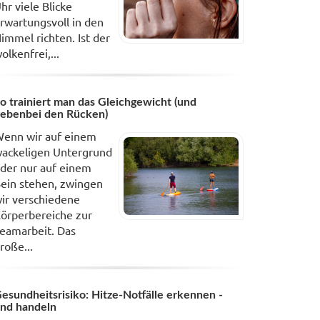
hr viele Blicke
rwartungsvoll in den
immel richten. Ist der
olkenfrei,...
o trainiert man das Gleichgewicht (und
ebenbei den Rücken)
enn wir auf einem
ackeligen Untergrund
der nur auf einem
ein stehen, zwingen
ir verschiedene
örperbereiche zur
eamarbeit. Das
roße...
esundheitsrisiko: Hitze-Notfälle erkennen -
nd handeln