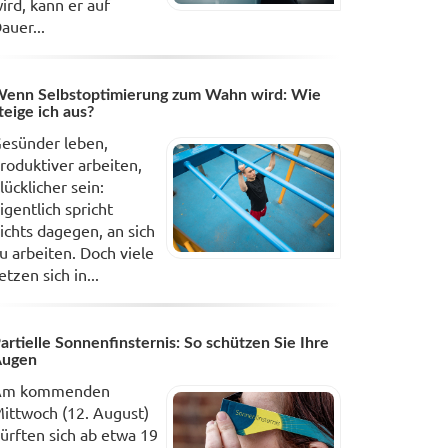
ird, kann er auf
auer...
enn Selbstoptimierung zum Wahn wird: Wie
teige ich aus?
esünder leben,
roduktiver arbeiten,
lücklicher sein:
igentlich spricht
ichts dagegen, an sich
u arbeiten. Doch viele
etzen sich in...
artielle Sonnenfinsternis: So schützen Sie Ihre
Augen
Am kommenden
ittwoch (12. August)
ürften sich ab etwa 19