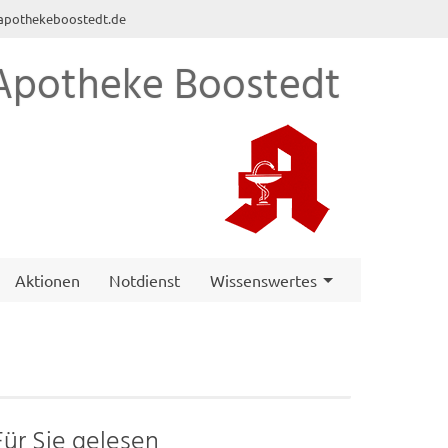
apothekeboostedt.de
potheke Boostedt
Aktionen
Notdienst
Wissenswertes
Für Sie gelesen