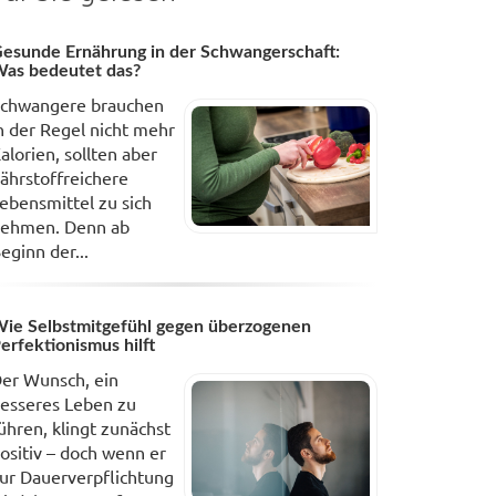
esunde Ernährung in der Schwangerschaft:
as bedeutet das?
chwangere brauchen
n der Regel nicht mehr
alorien, sollten aber
ährstoffreichere
ebensmittel zu sich
ehmen. Denn ab
eginn der...
ie Selbstmitgefühl gegen überzogenen
erfektionismus hilft
er Wunsch, ein
esseres Leben zu
ühren, klingt zunächst
ositiv – doch wenn er
ur Dauerverpflichtung