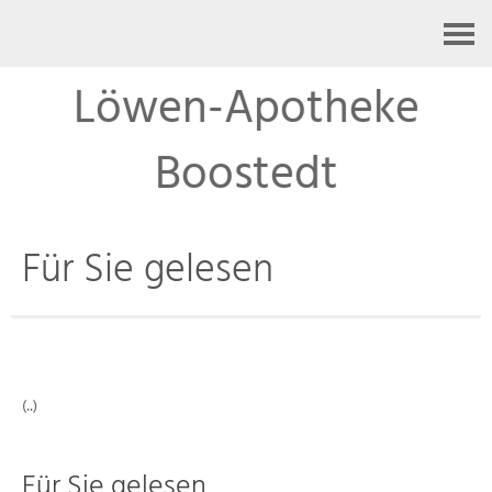
Kontakt
Löwen-Apotheke
Boostedt
Für Sie gelesen
(..)
Für Sie gelesen