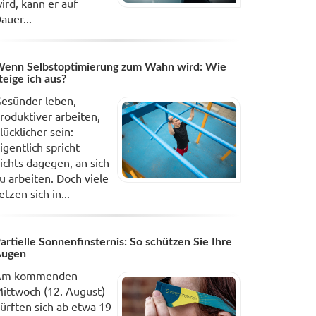
ird, kann er auf
auer...
enn Selbstoptimierung zum Wahn wird: Wie
teige ich aus?
esünder leben,
roduktiver arbeiten,
lücklicher sein:
igentlich spricht
ichts dagegen, an sich
u arbeiten. Doch viele
etzen sich in...
artielle Sonnenfinsternis: So schützen Sie Ihre
Augen
Am kommenden
ittwoch (12. August)
ürften sich ab etwa 19