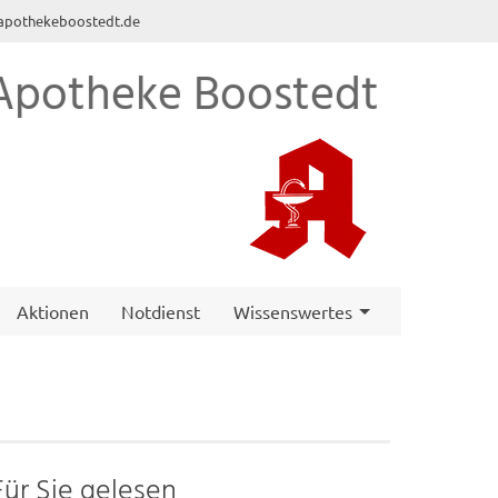
apothekeboostedt.de
potheke Boostedt
Aktionen
Notdienst
Wissenswertes
Für Sie gelesen