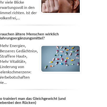
hr viele Blicke
rwartungsvoll in den
immel richten. Ist der
olkenfrei,...
rauchen ältere Menschen wirklich
ahrungsergänzungsmittel?
Mehr Energie»,
Besseres Gedächtnis»,
Straffere Haut»,
Mehr Vitalität»,
Linderung von
elenkschmerzen»:
erbebotschaften
ie...
o trainiert man das Gleichgewicht (und
ebenbei den Rücken)