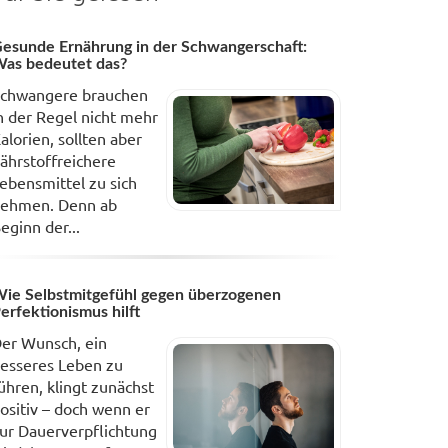
esunde Ernährung in der Schwangerschaft:
as bedeutet das?
chwangere brauchen
n der Regel nicht mehr
alorien, sollten aber
ährstoffreichere
ebensmittel zu sich
ehmen. Denn ab
eginn der...
ie Selbstmitgefühl gegen überzogenen
erfektionismus hilft
er Wunsch, ein
esseres Leben zu
ühren, klingt zunächst
ositiv – doch wenn er
ur Dauerverpflichtung