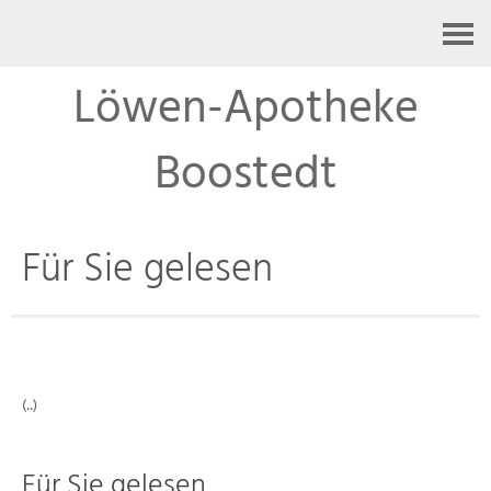
Kontakt
Löwen-Apotheke
Boostedt
Für Sie gelesen
(..)
Für Sie gelesen